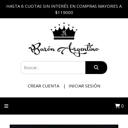
HASTA 6 CUOTAS SIN INTERÉS EN COMPRAS MAYORES A
$119000
CREAR CUENTA
INICIAR SESIÓN
0