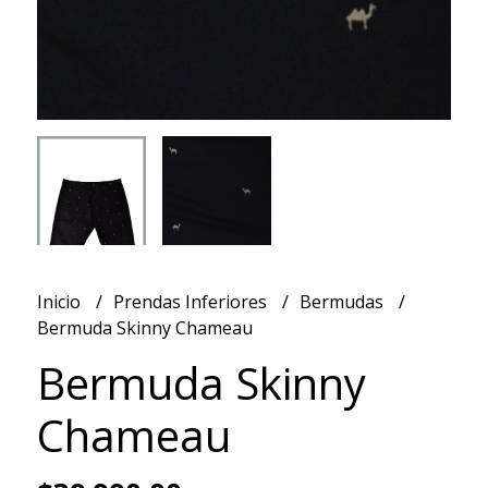
Inicio
Prendas Inferiores
Bermudas
Bermuda Skinny Chameau
Bermuda Skinny
Chameau