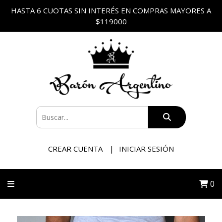
HASTA 6 CUOTAS SIN INTERÉS EN COMPRAS MAYORES A
$119000
CREAR CUENTA
INICIAR SESIÓN
0