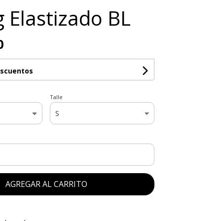
g Elastizado BL
0
escuentos
Talle
AGREGAR AL CARRITO