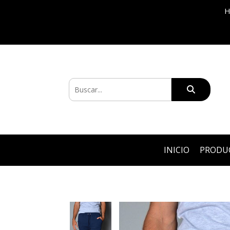
H
INICIO
PRODU