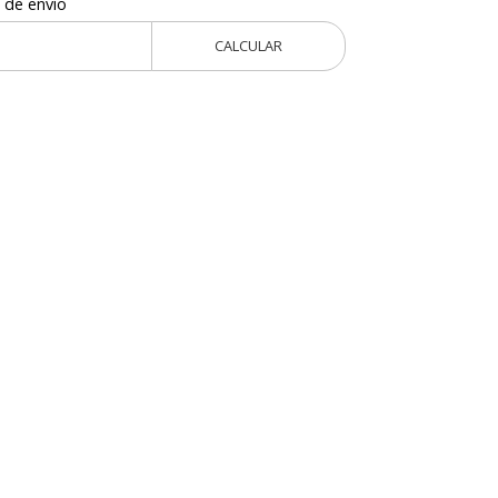
 de envío
CALCULAR