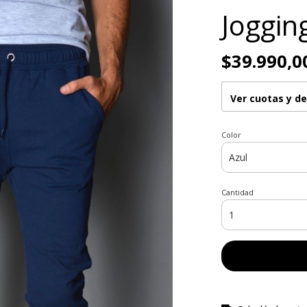
Joggin
$39.990,0
Ver cuotas y d
Color
Cantidad