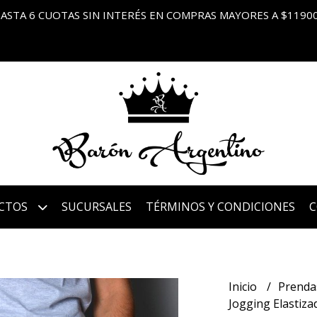
ASTA 6 CUOTAS SIN INTERÉS EN COMPRAS MAYORES A $1190
CTOS
SUCURSALES
TÉRMINOS Y CONDICIONES
Inicio
Prenda
Jogging Elastiza