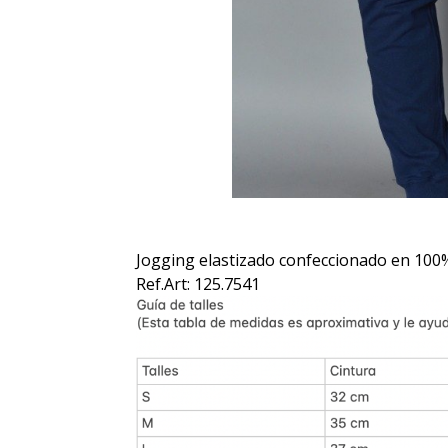
Jogging elastizado confeccionado en 100
Ref.Art: 125.7541