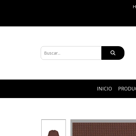
H
INICIO
PRODU