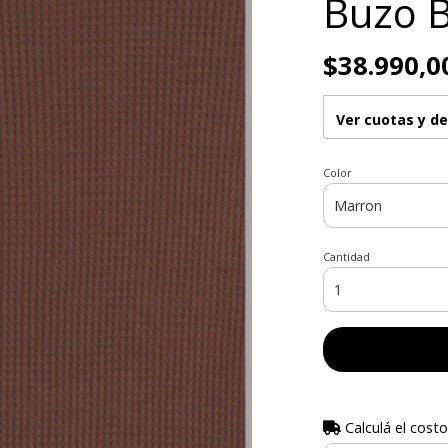
Buzo 
$38.990,0
Ver cuotas y d
Color
Cantidad
Calculá el costo