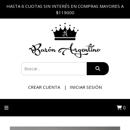
HASTA 6 CUOTAS SIN INTERÉS EN COMPRAS MAYORES A
$119000
CREAR CUENTA
INICIAR SESIÓN
0