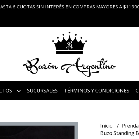
ASTA 6 CUOTAS SIN INTERÉS EN COMPRAS MAYORES A $1190
CTOS
SUCURSALES
TÉRMINOS Y CONDICIONES
Inicio
Prenda
Buzo Standing 