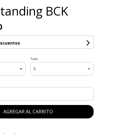
tanding BCK
0
escuentos
Talle
AGREGAR AL CARRITO