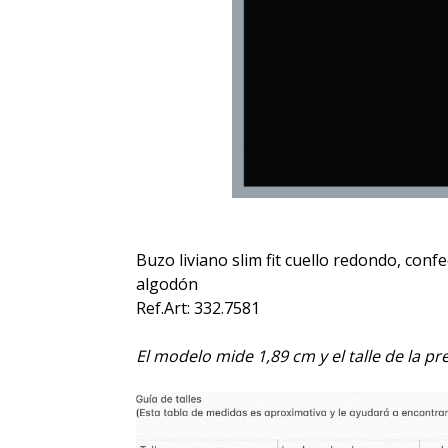
Buzo liviano slim fit cuello redondo, conf
algodón
Ref.Art: 332.7581
El modelo mide 1,89 cm y el talle de la pr