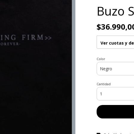
Buzo S
$36.990,0
Ver cuotas y d
Color
Cantidad