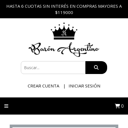
HASTA 6 CUOTAS SIN INTERÉS EN COMPRAS MAYORES A
$119000
CREAR CUENTA
INICIAR SESIÓN
0