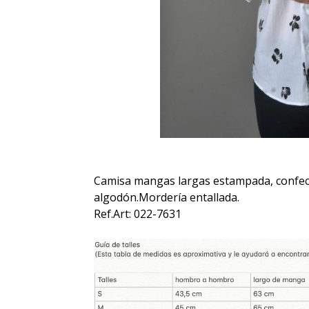
Camisa mangas largas estampada, confe
algodón.Mordería entallada.
Ref.Art: 022-7631