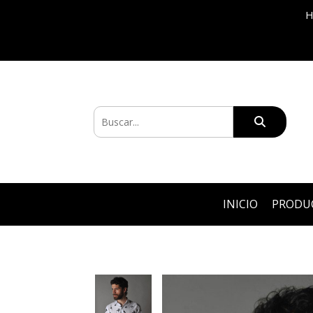
H
INICIO
PRODU