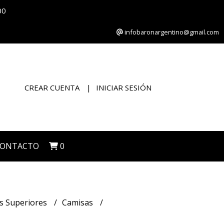
00
infobaronargentino@gmail.com
CREAR CUENTA
INICIAR SESIÓN
CONTACTO
0
s Superiores
Camisas