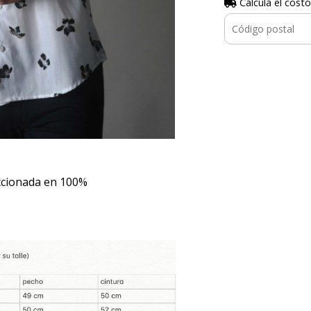
Calculá el costo
ccionada en 100%