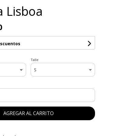
 Lisboa
0
escuentos
Talle
AGREGAR AL CARRITO