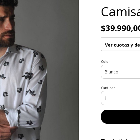
Camisa
$39.990,0
Ver cuotas y d
Color
Cantidad