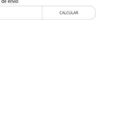
 de envío
CALCULAR