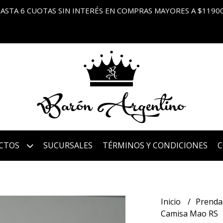
ASTA 6 CUOTAS SIN INTERÉS EN COMPRAS MAYORES A $1190
CTOS
SUCURSALES
TÉRMINOS Y CONDICIONES
Inicio
Prenda
Camisa Mao RS