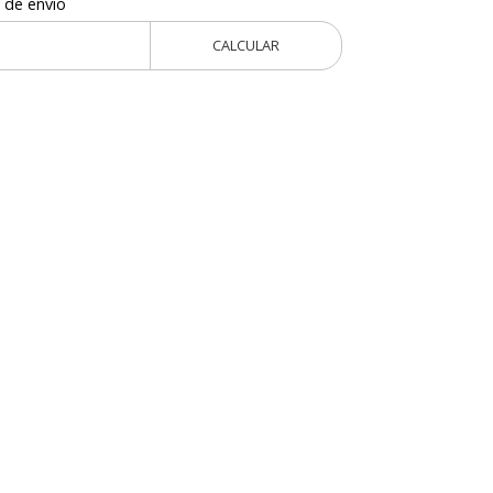
 de envío
CALCULAR