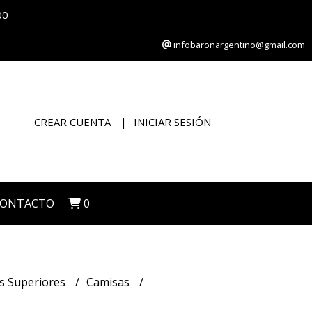
00
infobaronargentino@gmail.com
CREAR CUENTA
INICIAR SESIÓN
CONTACTO
0
s Superiores
Camisas