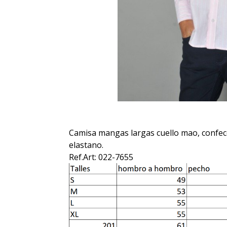
Camisa mangas largas cuello mao, confe
elastano.
Ref.Art: 022-7655