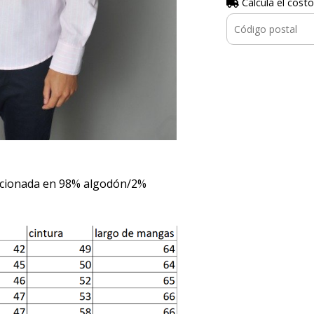
Calculá el costo
ccionada en 98% algodón/2%