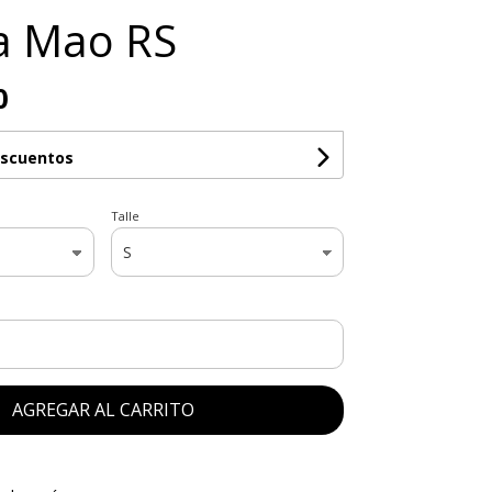
a Mao RS
0
escuentos
Talle
AGREGAR AL CARRITO