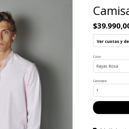
Camis
$39.990,0
Ver cuotas y d
Color
Cantidad