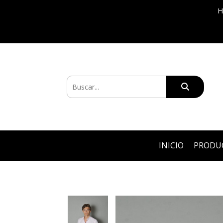
H
INICIO
PRODU