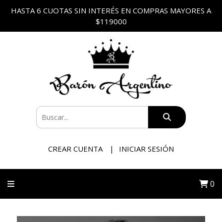
HASTA 6 CUOTAS SIN INTERÉS EN COMPRAS MAYORES A
$119000
CREAR CUENTA
INICIAR SESIÓN
0