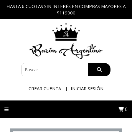
HASTA 6 CUOTAS SIN INTERÉS EN COMPRAS MAYORES A
$119000
CREAR CUENTA
INICIAR SESIÓN
0