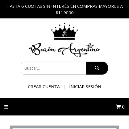
HASTA 6 CUOTAS SIN INTERÉS EN COMPRAS MAYORES A
$119000
CREAR CUENTA
INICIAR SESIÓN
0