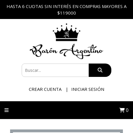
HASTA 6 CUOTAS SIN INTERÉS EN COMPRAS MAYORES A
$119000
CREAR CUENTA
INICIAR SESIÓN
0