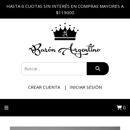
HASTA 6 CUOTAS SIN INTERÉS EN COMPRAS MAYORES A
$119000
CREAR CUENTA
INICIAR SESIÓN
0