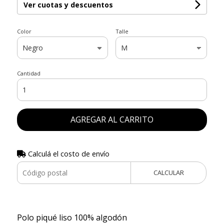
Ver cuotas y descuentos
Color
Talle
Cantidad
AGREGAR AL CARRITO
Calculá el costo de envío
CALCULAR
Polo piqué liso 100% algodón