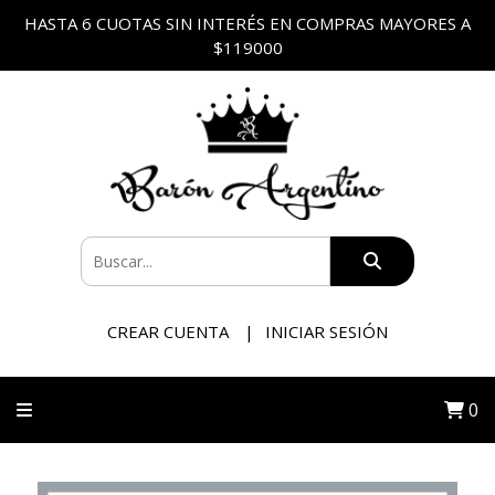
HASTA 6 CUOTAS SIN INTERÉS EN COMPRAS MAYORES A
$119000
CREAR CUENTA
INICIAR SESIÓN
0