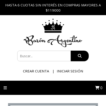
HASTA 6 CUOTAS SIN INTERÉS EN COMPRAS MAYORES A
$119000
CREAR CUENTA
INICIAR SESIÓN
0