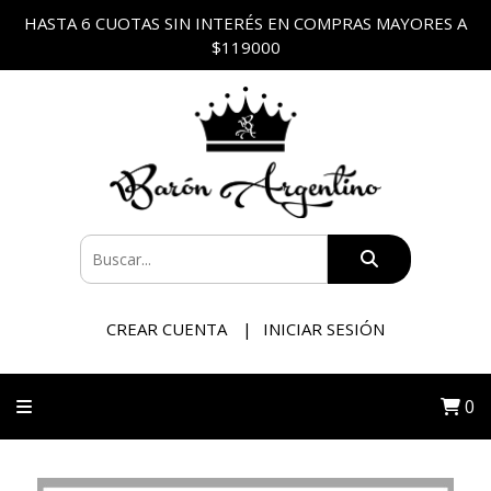
HASTA 6 CUOTAS SIN INTERÉS EN COMPRAS MAYORES A
$119000
CREAR CUENTA
INICIAR SESIÓN
0