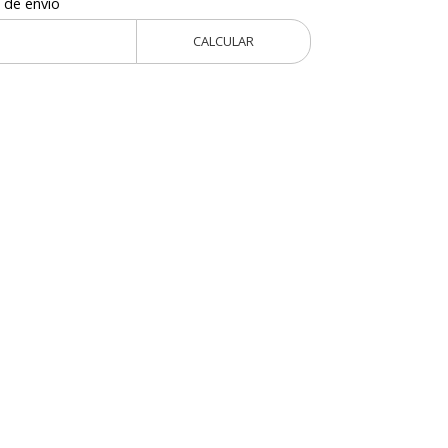
 de envío
CALCULAR