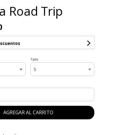
 Road Trip
0
escuentos
Talle
AGREGAR AL CARRITO