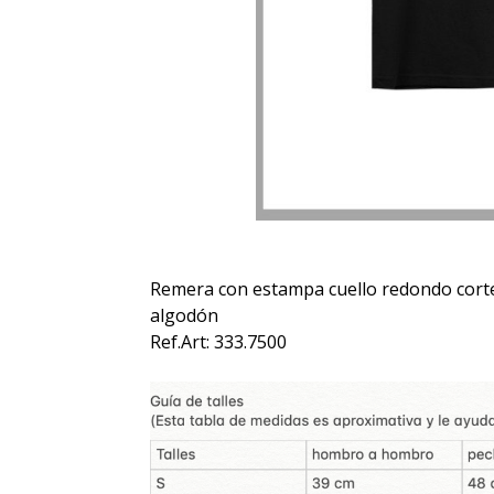
Remera con estampa cuello redondo corte
algodón
Ref.Art: 333.7500