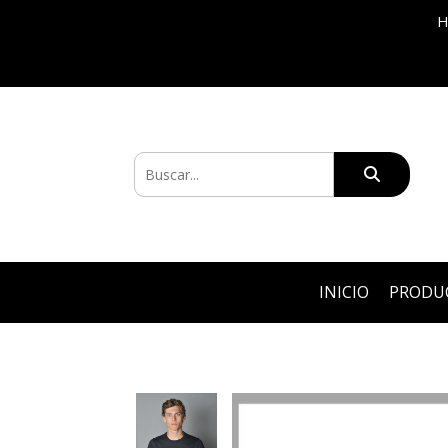
H
INICIO
PRODU