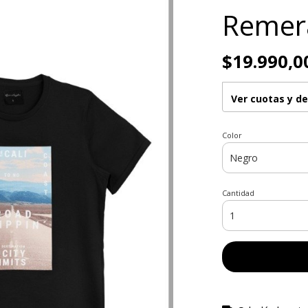
Remera
$19.990,0
Ver cuotas y d
Color
Cantidad