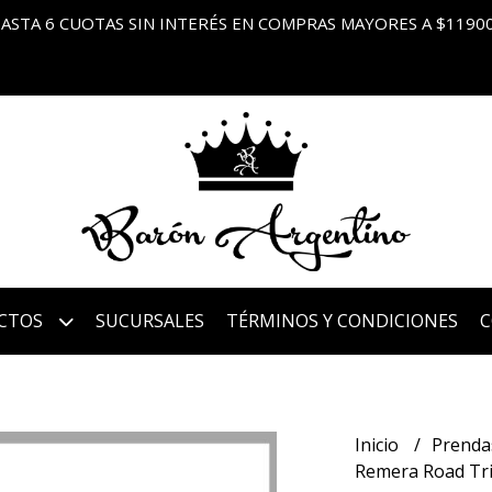
ASTA 6 CUOTAS SIN INTERÉS EN COMPRAS MAYORES A $1190
CTOS
SUCURSALES
TÉRMINOS Y CONDICIONES
Inicio
Prenda
Remera Road Tr