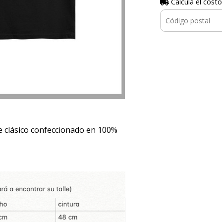
Calculá el costo
 clásico confeccionado en 100%