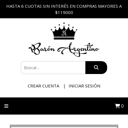
HASTA 6 CUOTAS SIN INTERÉS EN COMPRAS MAYORES A
$119000
CREAR CUENTA
INICIAR SESIÓN
0