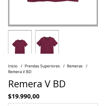
Inicio
Prendas Superiores
Remeras
Remera V BD
Remera V BD
$19.990,00