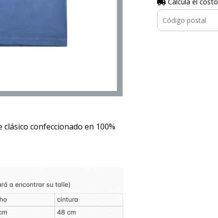
Calculá el costo
 clásico confeccionado en 100%