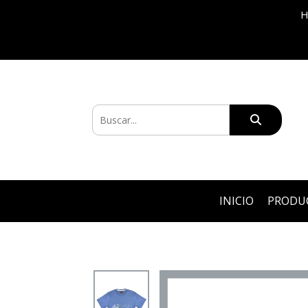
H
INICIO
PRODU