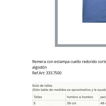
Remera con estampa cuello redondo corte
algodón
Ref.Art: 333.7500