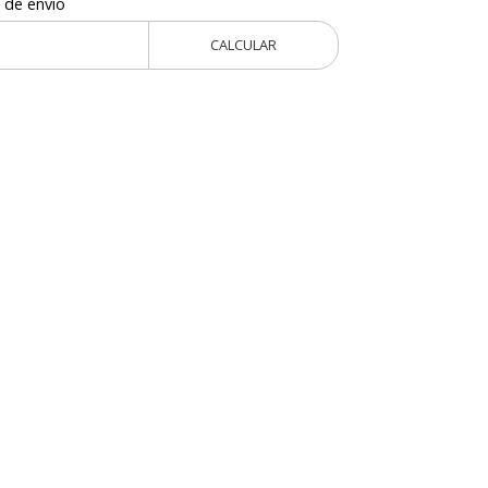
 de envío
CALCULAR