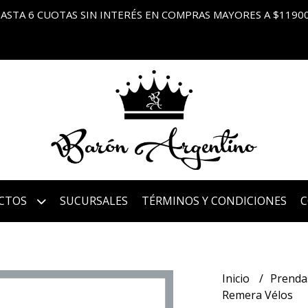
ASTA 6 CUOTAS SIN INTERÉS EN COMPRAS MAYORES A $1190
CTOS
SUCURSALES
TÉRMINOS Y CONDICIONES
Inicio
Prenda
Remera Vélos