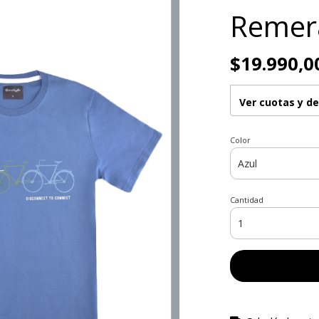
Remer
$19.990,0
Ver cuotas y d
Color
Cantidad