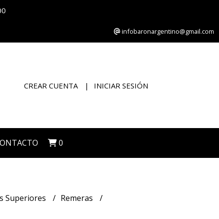
00
infobaronargentino@gmail.com
CREAR CUENTA
INICIAR SESIÓN
CONTACTO
0
s Superiores
Remeras