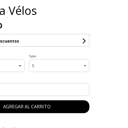
a Vélos
0
escuentos
Talle
AGREGAR AL CARRITO