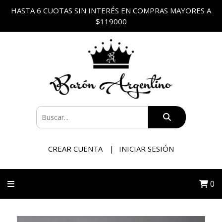
HASTA 6 CUOTAS SIN INTERÉS EN COMPRAS MAYORES A
$119000
CREAR CUENTA
INICIAR SESIÓN
0