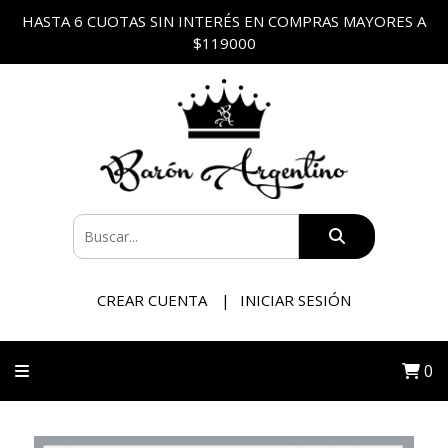
HASTA 6 CUOTAS SIN INTERÉS EN COMPRAS MAYORES A
$119000
CREAR CUENTA
INICIAR SESIÓN
0